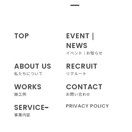
2026.04.27
終了しました!
TOP
EVENT｜
OPEN HOUSE
NEWS
イベント｜お知らせ
３エリア同時開催！４棟体感。
ABOUT US
RECRUIT
モデルハウス見学会
私たちについて
リクルート
WORKS
CONTACT
施工例
お問い合わせ
PRIVACY POLICY
SERVICE
事業内容