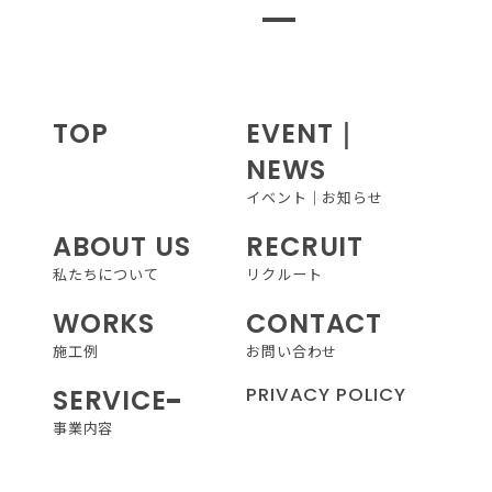
CONTACT
TOP
EVENT｜
NEWS
お問い合わせ
イベント｜お知らせ
ABOUT US
RECRUIT
お電話でお問い合わせ
私たちについて
リクルート
092-924-5881
TEL.
WORKS
CONTACT
施工例
お問い合わせ
受付時間：9:00〜17:30
PRIVACY POLICY
SERVICE
定休日：日曜日
事業内容